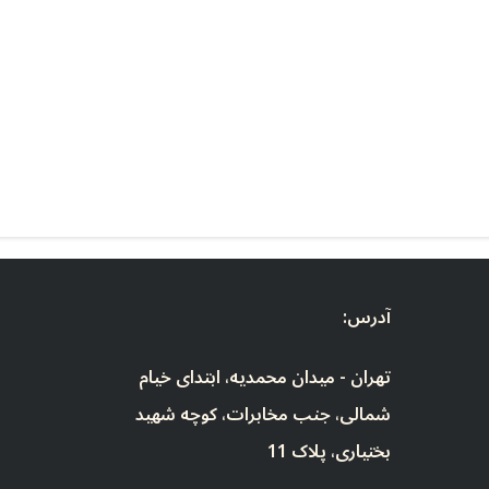
آدرس:
تهران - میدان محمدیه، ابتدای خیام
شمالی، جنب مخابرات، کوچه شهید
بختیاری، پلاک 11