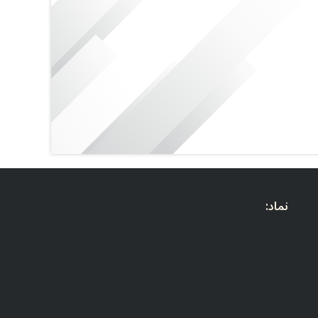
نماد: