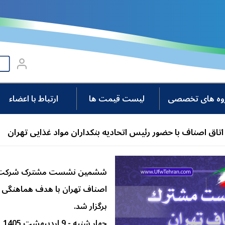
روه های تخصصی
لیست قیمت ها
ارتباط با اعضاء
 اصناف با حضور رئیس اتحادیه بنکداران مواد غذایی تهران
ششمین نشست مشترک شرکت سام
اصناف تهران با هدف هماهنگی د
برگزار شد.
چهار شنبه - 9 اردیبهشت 1405