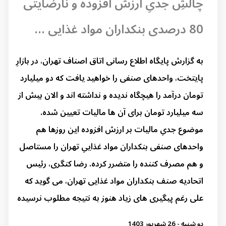
چالشِ جدیِ ارزش افزوده و نارضایتی
80 درصدی بنکداران مواد غذایی ...
به گزارش پایگاه اطلاع رسانی اتاق اصناف تهران، در بازارِ
پایتخت، واحدهای صنفی را خواهید یافت که دو میلیارد
تومان درآمد را هیچگاه ندیده و نداشته اند و الان بیش از
سه میلیارد تومان برای آن ها مالیات تعیین شده.
موضوع جدیِ مالیات بر ارزش افزوده این روزها هم
واحدهای صنفی بنکداران مواد غذاییِ تهران را مستاصل
و هم مصرف کننده را متضرر کرده. رضا کنگری، رئیس
اتحادیه صنف بنکداران مواد غذایی تهران، می گوید که
علی رغم پیگیری های زیاد هنوز به نتیجه مطلوب نرسیده
دو شنبه - 26 شهریور 1403