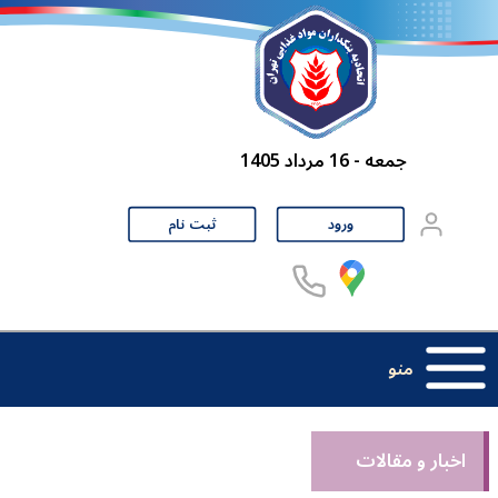
جمعه - 16 مرداد 1405
ورود
ثبت نام
منو
اخبار و مقالات