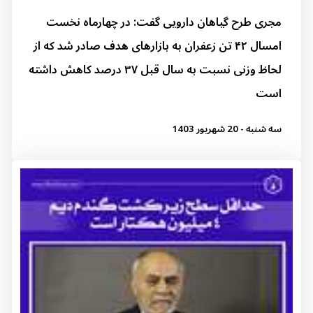
مجری طرح گیاهان دارویی گفت: در چهارماه نخست
امسال ۴۲ تن زعفران به بازار‌های هدف صادر شد که از
لحاظ وزنی نسبت به سال قبل ۳۷ درصد کاهش داشته
است
سه شنبه - 20 شهریور 1403