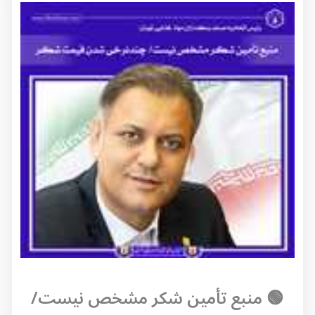
🟢 منبع تأمین شکر مشخص نیست/