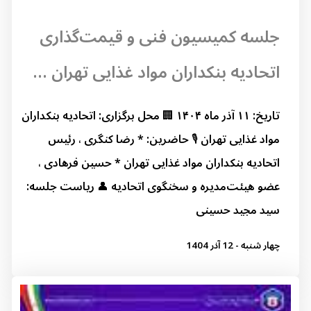
جلسه کمیسیون فنی و قیمت‌گذاری
اتحادیه بنکداران مواد غذایی تهران ...
تاریخ: ۱۱ آذر ماه ۱۴۰۴ 🏢 محل برگزاری: اتحادیه بنکداران
مواد غذایی تهران 🎙 حاضرین: * رضا کنگری ، رئیس
اتحادیه بنکداران مواد غذایی تهران * حسین فرهادی ،
عضو هیئت‌مدیره و سخنگوی اتحادیه 👤 ریاست جلسه:
سید مجید حسینی
چهار شنبه - 12 آذر 1404