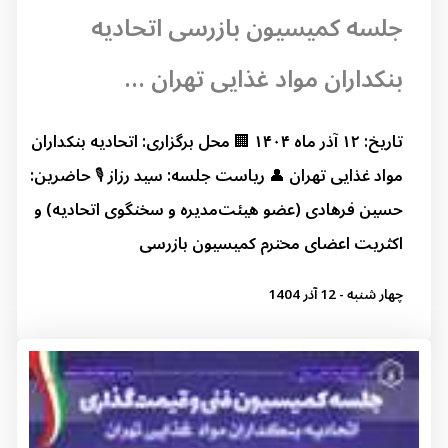
جلسه کمیسیون بازرسی اتحادیه
بنکداران مواد غذایی تهران ...
تاریخ: ۱۲ آذر ماه ۱۴۰۴ 🏢 محل برگزاری: اتحادیه بنکداران
مواد غذایی تهران 👤 ریاست جلسه: سید رزاز 🎙 حاضرین:
حسین فرهادی (عضو هیئت‌مدیره و سخنگوی اتحادیه) و
اکثریت اعضای محترم کمیسیون بازرسی
چهار شنبه - 12 آذر 1404