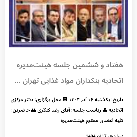
هفتاد و ششمین جلسه هیئت‌مدیره
اتحادیه بنکداران مواد غذایی تهران ...
تاریخ: یکشنبه ۱۶ آذر ۱۴۰۴ 🏢 محل برگزاری: دفتر مرکزی
اتحادیه 👤 ریاست جلسه: آقای رضا کنگری 👥 حاضرین:
کلیه اعضای محترم هیئت‌مدیره
دو شنبه - 17 آذر 1404