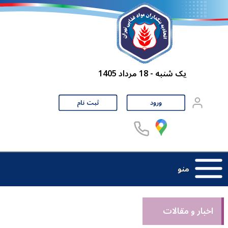
یک شنبه - 18 مرداد 1405
ورود
ثبت نام
منو
اخبار و مقالات