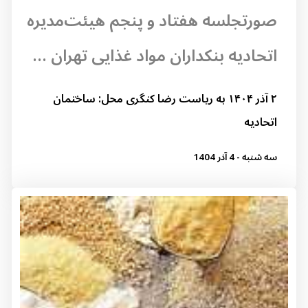
صورتجلسه هفتاد و پنجم هیئت‌مدیره
اتحادیه بنکداران مواد غذایی تهران ...
۲ آذر ۱۴۰۴ به ریاست رضا کنگری محل: ساختمان
اتحادیه
سه شنبه - 4 آذر 1404