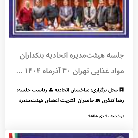
جلسه هیئت‌مدیره اتحادیه بنکداران
مواد غذایی تهران ۳۰ آذرماه ۱۴۰۴ ...
🏢 محل برگزاری: ساختمان اتحادیه 👤 ریاست جلسه:
رضا کنگری 👥 حاضران: اکثریت اعضای هیئت‌مدیره
دو شنبه - 1 دی 1404